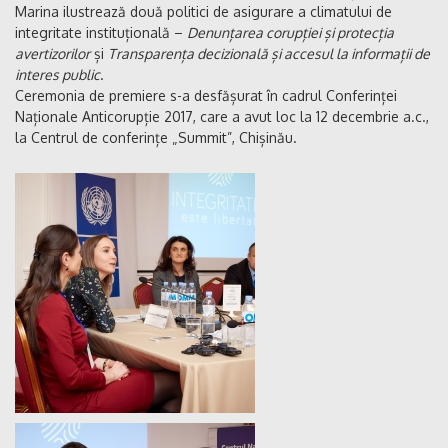
Marina ilustrează două politici de asigurare a climatului de
integritate instituțională –
Denunțarea corupției și protecția
avertizorilor
și
Transparența decizională și accesul la informații de
interes public
.
Ceremonia de premiere s-a desfășurat în cadrul Conferinței
Naționale Anticorupție 2017, care a avut loc la 12 decembrie a.c.,
la Centrul de conferințe „Summit”, Chișinău.