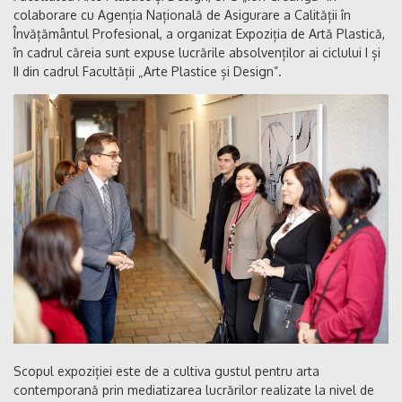
colaborare cu Agenția Națională de Asigurare a Calității în
Învățământul Profesional, a organizat Expoziția de Artă Plastică,
în cadrul căreia sunt expuse lucrările absolvenților ai ciclului I și
II din cadrul Facultății „Arte Plastice și Design”.
Scopul expoziției este de a cultiva gustul pentru arta
contemporană prin mediatizarea lucrărilor realizate la nivel de