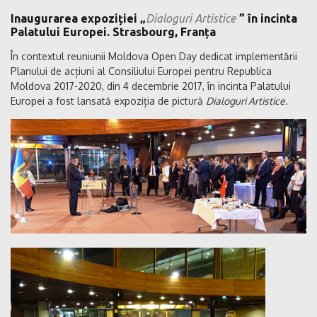
Inaugurarea expoziției „
Dialoguri Artistice
” în incinta
Palatului Europei. Strasbourg, Franța
În contextul reuniunii Moldova Open Day dedicat implementării
Planului de acțiuni al Consiliului Europei pentru Republica
Moldova 2017-2020, din 4 decembrie 2017, în incinta Palatului
Europei a fost lansată expoziția de pictură
Dialoguri Artistice
.