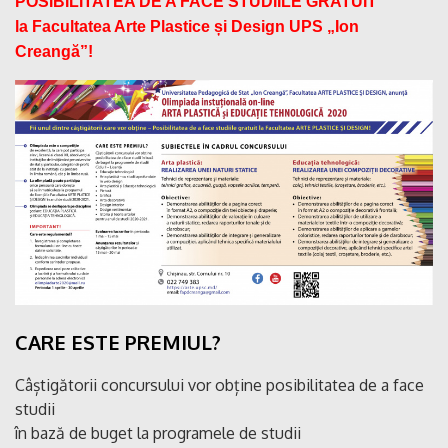
POSIBILITATEA DE A FACE STUDIILE GRATUIT
la Facultatea Arte Plastice și Design UPS „Ion
Creangă”!
CARE ESTE PREMIUL?
Câștigătorii concursului vor obține posibilitatea de a face
studii
în bază de buget la programele de studii