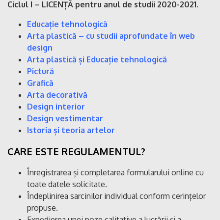
Ciclul I – LICENȚĂ pentru anul de studii 2020-2021
.
Educație tehnologică
Arta plastică – cu studii aprofundate în web
design
Arta plastică și Educație tehnologică
Pictură
Grafică
Arta decorativă
Design interior
Design vestimentar
Istoria și teoria artelor
CARE ESTE REGULAMENTUL?
Înregistrarea și completarea formularului online cu
toate datele solicitate.
Îndeplinirea sarcinilor individual conform cerințelor
propuse.
Expedierea unei poze calitative a lucrării și a